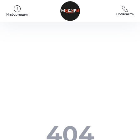
Позвонить
Информация
404