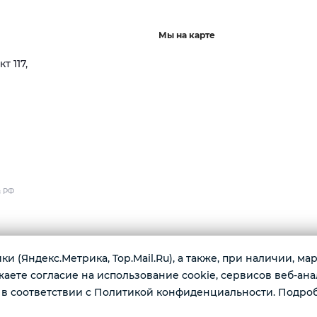
Мы на карте
 117,
в РФ
тайску.
и (Яндекс.Метрика, Top.Mail.Ru), а также, при наличии, м
кофе.
ете согласие на использование cookie, сервисов веб-ана
в соответствии с Политикой конфиденциальности. Подро