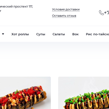
ический проспект 117,
Условия доставки
т
+7
Оставить отзыв
Хот роллы
Супы
Салаты
Вок
Рис по-тайск