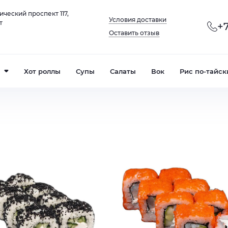
ический проспект 117,
Условия доставки
т
+7
Оставить отзыв
Хот роллы
Супы
Салаты
Вок
Рис по-тайск