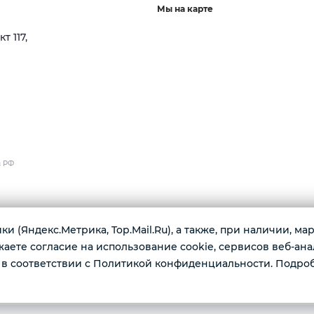
Мы на карте
 117,
в РФ
тайску.
и (Яндекс.Метрика, Top.Mail.Ru), а также, при наличии, м
кофе.
ете согласие на использование cookie, сервисов веб-ана
в соответствии с Политикой конфиденциальности. Подро